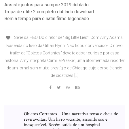
Assistir juntos para sempre 2019 dublado
Tropa de elite 2 completo dublado download
Bem a tempo para o natal filme legendado
Série da HBO. Do diretor de “Big Little Lies”. Com Amy Adams.
Baseada no livro da Gillian Flynn. Não ficou convencido? O novo
trailer de “Objetos Cortantes” deve te deixar curioso por essa
história. Amy interpreta Camille Preaker, uma atormentada repórter
de um jornal sem muito prestígio de Chicago cujo corpo é cheio
de cicatrizes […]
Objetos Cortantes – Uma narrativa tensa e cheia de
reviravoltas. Um livro viciante, assombroso e
inesquecível. Recém-saída de um hospital