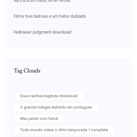
Na mira do medo filme netflix
Filme tres ladroes e um bebe dublado
Hellraiser judgment download
Tag Clouds
Duas rainhas legenda download
O grande milagre dublado em portugues
Meu jantar com hervé
Todo mundo odeia o chris temporada 1 completa