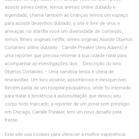
assistir séries online, temos animes online dublado e
legendado, chama também as crianças temos um espaço
para assistir desenhos dublado, o site é livre de virus e
ameaças, no startflix você um diversidade de conteúdo,
temos filmes originais netflix, séries originais Assistir Objetos
Cortantes online dublado… Camille Preaker (Amy Adams) é
uma repórter que precisa retornar à sua cidade natal para
acompanhar as investigações dos … Descrição do livro.
Objetos Cortantes – Uma narrativa tensa e cheia de
reviravoltas. Um livro viciante, assombroso e inesquecível.
Recém-saída de um hospital psiquiátrico, onde foi internada
para tratar a tendência à automutilação que deixou seu
corpo todo marcado, a repórter de um jornal sem prestígio
em Chicago, Camille Preaker, tem um novo desafio pela
frente.
Este site usa cookies para oferecer a melhor experiência