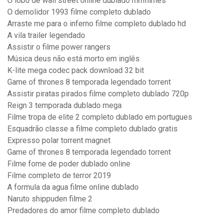
O lobo de wall street online dublado mmfilmes
O demolidor 1993 filme completo dublado
Arraste me para o inferno filme completo dublado hd
A vila trailer legendado
Assistir o filme power rangers
Música deus não está morto em inglês
K-lite mega codec pack download 32 bit
Game of thrones 8 temporada legendado torrent
Assistir piratas pirados filme completo dublado 720p
Reign 3 temporada dublado mega
Filme tropa de elite 2 completo dublado em portugues
Esquadrão classe a filme completo dublado gratis
Expresso polar torrent magnet
Game of thrones 8 temporada legendado torrent
Filme fome de poder dublado online
Filme completo de terror 2019
A formula da agua filme online dublado
Naruto shippuden filme 2
Predadores do amor filme completo dublado