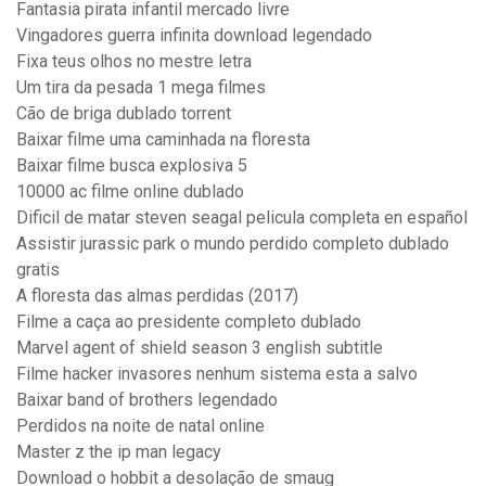
Fantasia pirata infantil mercado livre
Vingadores guerra infinita download legendado
Fixa teus olhos no mestre letra
Um tira da pesada 1 mega filmes
Cão de briga dublado torrent
Baixar filme uma caminhada na floresta
Baixar filme busca explosiva 5
10000 ac filme online dublado
Dificil de matar steven seagal pelicula completa en español
Assistir jurassic park o mundo perdido completo dublado
gratis
A floresta das almas perdidas (2017)
Filme a caça ao presidente completo dublado
Marvel agent of shield season 3 english subtitle
Filme hacker invasores nenhum sistema esta a salvo
Baixar band of brothers legendado
Perdidos na noite de natal online
Master z the ip man legacy
Download o hobbit a desolação de smaug