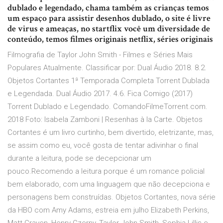
dublado e legendado, chama também as crianças temos
um espaço para assistir desenhos dublado, o site é livre
de virus e ameaças, no startflix você um diversidade de
conteúdo, temos filmes originais netflix, séries originais
Filmografia de Taylor John Smith - Filmes e Séries Mais
Populares Atualmente. Classificar por: Dual Áudio 2018. 8.2.
Objetos Cortantes 1ª Temporada Completa Torrent Dublada
e Legendada. Dual Áudio 2017. 4.6. Fica Comigo (2017)
Torrent Dublado e Legendado. ComandoFilmeTorrent.com.
2018 Foto: Isabela Zamboni | Resenhas à la Carte. Objetos
Cortantes é um livro curtinho, bem divertido, eletrizante, mas,
se assim como eu, você gosta de tentar adivinhar o final
durante a leitura, pode se decepcionar um
pouco.Recomendo a leitura porque é um romance policial
bem elaborado, com uma linguagem que não decepciona e
personagens bem construídas. Objetos Cortantes, nova série
da HBO com Amy Adams, estreia em julho Elizabeth Perkins,