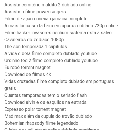
Assistir cemitério maldito 2 dublado online
Assistir o filme power rangers
Filme de ação conexão jamaica completo
A mais louca sexta feira em apuros dublado 720p online
Filme hacker invasores nenhum sistema esta a salvo
Cavaleiros do zodiaco 1080p
The son temporada 1 capitulos
A vida é bela filme completo dublado youtube
Ursinho ted 2 filme completo dublado youtube
Eu robô torrent magnet
Download de filmes 4k
Vidas cruzadas filme completo dublado em portugues
gratis
Quantas temporadas tem o seriado flash
Download alvin e os esquilos na estrada
Expresso polar torrent magnet
Mad max além da cúpula do trovão dublado
Bohemian rhapsody filme legendado