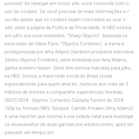
possível. Ao navegar em nosso site, você concorda com o
uso de cookies. Se você precisar de mais informações e /
ou não quiser que os cookies sejam colocados ao usar o
site, visite a página da Política de Privacidade. A HBO estreia
em julho sua nova minissérie, "Sharp Objects". Baseada no
best-seller de Gillian Flynn, “Objetos Cortantes”, a trama é
protagonizada por Amy Adams (também produtora executiva
Séries Objetos Cortantes, série estrelada por Amy Adams,
ganha primeiro teaser. Série tem estreia marcada para julho,
na HBO. Somos a maior rede social do Brasil criada
especialmente para quem ama ler. Junte-se aos mais de 5
milhões de leitores e compartilhe experiências literárias.
09/07/2018 · Objetos Cortantes Dublada Torrent de 2018
720p no formato MKV. Sinopse: Camille Preaker (Amy Adams)
é uma repórter que retorna à sua cidade natal para investigar
os assassinatos de duas garotas pré-adolescentes, após ter
passado um tempo em …