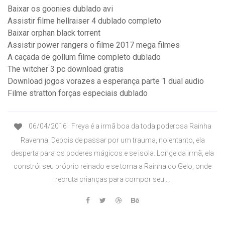
Baixar os goonies dublado avi
Assistir filme hellraiser 4 dublado completo
Baixar orphan black torrent
Assistir power rangers o filme 2017 mega filmes
A caçada de gollum filme completo dublado
The witcher 3 pc download gratis
Download jogos vorazes a esperança parte 1 dual audio
Filme stratton forças especiais dublado
06/04/2016 · Freya é a irmã boa da toda poderosa Rainha
Ravenna. Depois de passar por um trauma, no entanto, ela
desperta para os poderes mágicos e se isola. Longe da irmã, ela
constrói seu próprio reinado e se torna a Rainha do Gelo, onde
recruta crianças para compor seu …