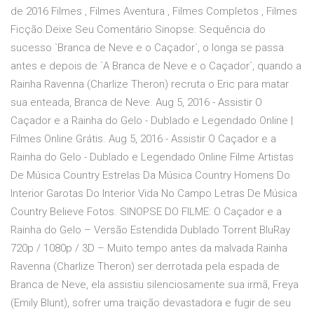
de 2016 Filmes , Filmes Aventura , Filmes Completos , Filmes
Ficção Deixe Seu Comentário Sinopse: Sequência do
sucesso `Branca de Neve e o Caçador´, o longa se passa
antes e depois de `A Branca de Neve e o Caçador´, quando a
Rainha Ravenna (Charlize Theron) recruta o Eric para matar
sua enteada, Branca de Neve. Aug 5, 2016 - Assistir O
Caçador e a Rainha do Gelo - Dublado e Legendado Online |
Filmes Online Grátis. Aug 5, 2016 - Assistir O Caçador e a
Rainha do Gelo - Dublado e Legendado Online Filme Artistas
De Música Country Estrelas Da Música Country Homens Do
Interior Garotas Do Interior Vida No Campo Letras De Música
Country Believe Fotos. SINOPSE DO FILME: O Caçador e a
Rainha do Gelo – Versão Estendida Dublado Torrent BluRay
720p / 1080p / 3D – Muito tempo antes da malvada Rainha
Ravenna (Charlize Theron) ser derrotada pela espada de
Branca de Neve, ela assistiu silenciosamente sua irmã, Freya
(Emily Blunt), sofrer uma traição devastadora e fugir de seu