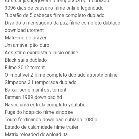
Assistir justiça jovem 3 temporada ep 1 dublado
3096 dias de cativeiro filme online legendado
Tubarão de 5 cabeças filme completo dublado
Divaldo o mensageiro da paz filme completo dublado
download utorrent
Mate-me de prazer
Um amável pão-duro
Assistir o exorcista o inicio online
Black sails dublado
Filme 2012 torrent
O imbatível 2 filme completo dublado assistir online
Simpsons 31 temporada dublado
Baixar serie manifest torrent
Batman 1989 download hd
Nasce uma estrela completo youtube
Fuga do hospicio filme sinopse
Touro ferdinando download dublado 1080p
Estado de calamidade filme trailer
Matrix reloaded download ita