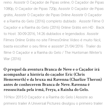
reino. Assistir O Caçador de Pipas online, O Caçador de Pipas
1080p, O Caçador de Pipas 720p, Assistir O Caçador de Pipas
grátis, Assistir O Caçador de Pipas Online Assistir O Caçador
e a Rainha do Gelo (2016) completo dublado . Assistir Filme O
Caçador e a Rainha do Gelo (2016) Online Grátis em HD . Back
to Host. 30-09-2016, 14:26 dublados e legendados. Assistir
Filmes Online Grátis no site FilmesOnline.Video é muito fácil,
basta escolher o seu filme e assistir! 21/04/2016 · Trailer do
filme O Caçador e a Rainha do Gelo / The Huntsman Winter's
War (2016)
O prequel da aventura Branca de Neve e o Caçador irá
acompanhar a história do caçador Eric (Chris
Hemsworth) e da bruxa má Ravenna (Charlize Theron)
antes de conhecerem Branca de Neve. Ravenna é
ressuscitada pela irmã, Freya, a Rainha do Gelo.
19 Nov 2015 O Caçador e a Rainha do Gelo | Assiste ao
primeiro trailer A Universal Pictures divulgou o primeiro trailer