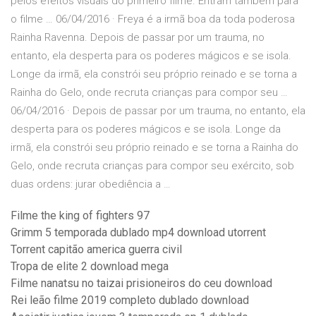
pelos efeitos visuais do primeiro filme. Entram também para
o filme … 06/04/2016 · Freya é a irmã boa da toda poderosa
Rainha Ravenna. Depois de passar por um trauma, no
entanto, ela desperta para os poderes mágicos e se isola.
Longe da irmã, ela constrói seu próprio reinado e se torna a
Rainha do Gelo, onde recruta crianças para compor seu …
06/04/2016 · Depois de passar por um trauma, no entanto, ela
desperta para os poderes mágicos e se isola. Longe da
irmã, ela constrói seu próprio reinado e se torna a Rainha do
Gelo, onde recruta crianças para compor seu exército, sob
duas ordens: jurar obediência a …
Filme the king of fighters 97
Grimm 5 temporada dublado mp4 download utorrent
Torrent capitão america guerra civil
Tropa de elite 2 download mega
Filme nanatsu no taizai prisioneiros do ceu download
Rei leão filme 2019 completo dublado download