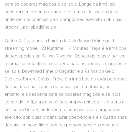
para os poderes mágicos e se isola. Longe da irmã, ela
constrói seu próprio reinado e se torna a Rainha do Gelo,
onde recruta crianças para compor seu exército, sob duas
ordens: jurar obediência a …
Watch O Caçador e a Rainha do Gelo Movie Online gold
streaming movie 123 Runtime 114 Minutes Freya é a irmã boa
da toda poderosa Rainha Ravenna. Depois de passar por um
trauma, no entanto, ela desperta para os poderes mágicos e
se isola. Download Filme O Caçador e a Rainha do Gelo
Dublado Torrent Grátis - Freya é a irmã boa da toda poderosa
Rainha Ravenna. Depois de passar por um trauma, no
entanto, ela desperta para os poderes mágicos e se isola.
Longe da irmã, ela constrói seu próprio reinado – se torna a
Rainha do Gelo –, onde recruta crianças para compor seu
exército, sob duas ordens: jurar obediência a ela Quatro anos
depois, um novo filme com os personagens do romance