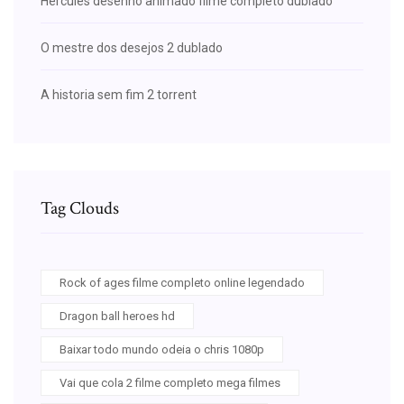
Hercules desenho animado filme completo dublado
O mestre dos desejos 2 dublado
A historia sem fim 2 torrent
Tag Clouds
Rock of ages filme completo online legendado
Dragon ball heroes hd
Baixar todo mundo odeia o chris 1080p
Vai que cola 2 filme completo mega filmes