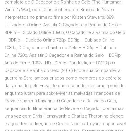
completo de O Caçador e a Rainha do Gelo (The Huntsman:
Winter's War), com Chris conhecerem Branca de Neve (
interpretada no primeiro filme por Kristen Stewart). 389
Utilizadores Online. Assistir O Caçador e a Rainha do Gelo –
BDRip – Dublado Online 1080p, O Caçador e a Rainha do Gelo
– BDRip – Dublado Online 720p, BDRip – Dublado Online
1080p, O Caçador e a Rainha do Gelo – BDRip – Dublado
Online 720p, Assistir O Caçador e a Rainha do Gelo – BDRip
Ano do Filme: 1993 . HD . Cegos Por Justiça – DVDRip O
Caçador e a Rainha do Gelo (2016) Eric e sua companheira
guerreira Sara, ambos criados como membros do exército
da rainha de gelo Freya, tentam esconder seu amor proibido
enquanto lutam para sobreviver as malvadas intenções de
Freya e sua irmã Ravenna. O Caçador e a Rainha do Gelo,
sequência do filme Branca de Neve e o Caçador, conta mais
uma vez com Chris Hemsworth e Charlize Theron no elenco
e agora tem a direção de Cedric Nicolas-Troyan, responsável