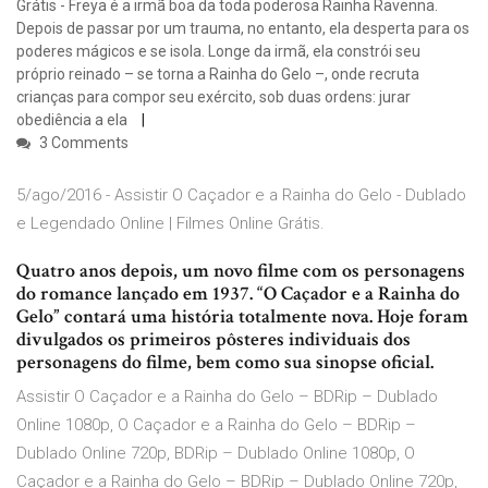
Grátis - Freya é a irmã boa da toda poderosa Rainha Ravenna.
Depois de passar por um trauma, no entanto, ela desperta para os
poderes mágicos e se isola. Longe da irmã, ela constrói seu
próprio reinado – se torna a Rainha do Gelo –, onde recruta
crianças para compor seu exército, sob duas ordens: jurar
obediência a ela
3 Comments
5/ago/2016 - Assistir O Caçador e a Rainha do Gelo - Dublado
e Legendado Online | Filmes Online Grátis.
Quatro anos depois, um novo filme com os personagens
do romance lançado em 1937. “O Caçador e a Rainha do
Gelo” contará uma história totalmente nova. Hoje foram
divulgados os primeiros pôsteres individuais dos
personagens do filme, bem como sua sinopse oficial.
Assistir O Caçador e a Rainha do Gelo – BDRip – Dublado
Online 1080p, O Caçador e a Rainha do Gelo – BDRip –
Dublado Online 720p, BDRip – Dublado Online 1080p, O
Caçador e a Rainha do Gelo – BDRip – Dublado Online 720p,