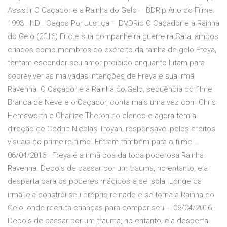
Assistir O Caçador e a Rainha do Gelo – BDRip Ano do Filme:
1993 . HD . Cegos Por Justiça – DVDRip O Caçador e a Rainha
do Gelo (2016) Eric e sua companheira guerreira Sara, ambos
criados como membros do exército da rainha de gelo Freya,
tentam esconder seu amor proibido enquanto lutam para
sobreviver as malvadas intenções de Freya e sua irmã
Ravenna. O Caçador e a Rainha do Gelo, sequência do filme
Branca de Neve e o Caçador, conta mais uma vez com Chris
Hemsworth e Charlize Theron no elenco e agora tem a
direção de Cedric Nicolas-Troyan, responsável pelos efeitos
visuais do primeiro filme. Entram também para o filme …
06/04/2016 · Freya é a irmã boa da toda poderosa Rainha
Ravenna. Depois de passar por um trauma, no entanto, ela
desperta para os poderes mágicos e se isola. Longe da
irmã, ela constrói seu próprio reinado e se torna a Rainha do
Gelo, onde recruta crianças para compor seu … 06/04/2016 ·
Depois de passar por um trauma, no entanto, ela desperta