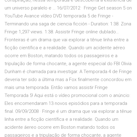
conspiração, nessa temporada é descoberta a existência de
um universo paralelo e … 16/07/2012 · Fringe Get season 5 on
YouTube Avance vídeo DVD temporada 5 de Fringe -
Terminando una saga de ciencia ficción - Duration: 1:38. Zona
Fringe 1,297 views. 1:38. Assistir Fringe online dublado…
Fronteiras é um drama que vai explorar a tênue linha entre a
ficção científica e a realidade. Quando um acidente aéreo
ocorre em Boston, matando todos os passageiros e a
tripulação de forma chocante, a agente especial do FBI Olivia
Dunham é chamada para investigar. A Temporada 4 de Fringe
deveria ter sido a última mas a Fox finalmente concordou em
mais uma temporada. Então vamos assistir Fringe
Temporada 5! Aqui está o vídeo promocional com o anúncio:
Eles encomendaram 13 novos episódios para a temporada
final. 09/09/2008 · Fringe é um drama que vai explorar a tênue
linha entre a ficção científica e a realidade. Quando um
acidente áereo ocorre em Boston matando todos os
passageiros e a tripulação de forma chocante, a agente