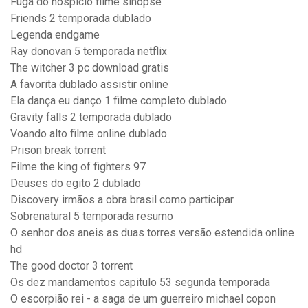
Fuga do hospicio filme sinopse
Friends 2 temporada dublado
Legenda endgame
Ray donovan 5 temporada netflix
The witcher 3 pc download gratis
A favorita dublado assistir online
Ela dança eu danço 1 filme completo dublado
Gravity falls 2 temporada dublado
Voando alto filme online dublado
Prison break torrent
Filme the king of fighters 97
Deuses do egito 2 dublado
Discovery irmãos a obra brasil como participar
Sobrenatural 5 temporada resumo
O senhor dos aneis as duas torres versão estendida online
hd
The good doctor 3 torrent
Os dez mandamentos capitulo 53 segunda temporada
O escorpião rei - a saga de um guerreiro michael copon