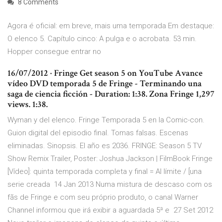
8 Comments
Agora é oficial: em breve, mais uma temporada Em destaque:
O elenco 5. Capítulo cinco: A pulga e o acrobata. 53 min.
Hopper consegue entrar no
16/07/2012 · Fringe Get season 5 on YouTube Avance
vídeo DVD temporada 5 de Fringe - Terminando una
saga de ciencia ficción - Duration: 1:38. Zona Fringe 1,297
views. 1:38.
Wyman y del elenco. Fringe Temporada 5 en la Comic-con.
Guion digital del episodio final. Tomas falsas. Escenas
eliminadas. Sinopsis. El año es 2036. FRINGE: Season 5 TV
Show Remix Trailer, Poster: Joshua Jackson | FilmBook Fringe
[Vídeo]: quinta temporada completa y final = Al límite / [una
serie creada 14 Jan 2013 Numa mistura de descaso com os
fãs de Fringe e com seu próprio produto, o canal Warner
Channel informou que irá exibir a aguardada 5ª e 27 Set 2012