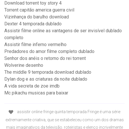
Download torrent toy story 4
Torrent capitão america guerra civil
Vizinhança do barulho download
Dexter 4 temporada dublado
Assistir filme online as vantagens de ser invisível dublado
completo
Assistir filme inferno vermelho
Predadores do amor filme completo dublado
Senhor dos anéis o retorno do rei torrent
Wolverine desenho
The middle 9 temporada download dublado
Dylan dog e as criaturas da noite dublado
A vida secreta de zoe imdb
Mc pikachu musicas para baixar
assistir online fringe quinta temporada Fringe é uma série
extremamente criativa, que se estabeleceu como um dos dramas
mais imaginativos da televisão. roteiristas e elenco incrivelmente