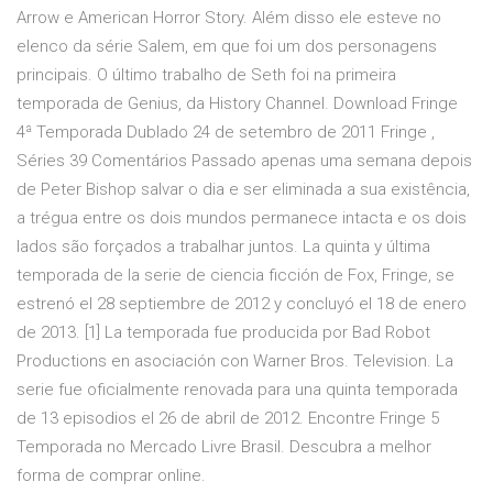
Arrow e American Horror Story. Além disso ele esteve no
elenco da série Salem, em que foi um dos personagens
principais. O último trabalho de Seth foi na primeira
temporada de Genius, da History Channel. Download Fringe
4ª Temporada Dublado 24 de setembro de 2011 Fringe ,
Séries 39 Comentários Passado apenas uma semana depois
de Peter Bishop salvar o dia e ser eliminada a sua existência,
a trégua entre os dois mundos permanece intacta e os dois
lados são forçados a trabalhar juntos. La quinta y última
temporada de la serie de ciencia ficción de Fox, Fringe, se
estrenó el 28 septiembre de 2012 y concluyó el 18 de enero
de 2013. [1] La temporada fue producida por Bad Robot
Productions en asociación con Warner Bros. Television. La
serie fue oficialmente renovada para una quinta temporada
de 13 episodios el 26 de abril de 2012. Encontre Fringe 5
Temporada no Mercado Livre Brasil. Descubra a melhor
forma de comprar online.