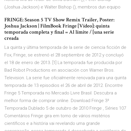
(Joshua Jackson) e Walter Bishop (), membros dun equipo
FRINGE: Season 5 TV Show Remix Trailer, Poster:
Joshua Jackson | FilmBook Fringe [Vídeo]: quinta
temporada completa y final = Al límite / [una serie
creada
La quinta y última temporada de la serie de ciencia ficción de
Fox, Fringe, se estrenó el 28 septiembre de 2012 y concluyó
el 18 de enero de 2013. [1] La temporada fue producida por
Bad Robot Productions en asociación con Warner Bros.
Television. La serie fue oficialmente renovada para una quinta
temporada de 13 episodios el 26 de abril de 2012. Encontre
Fringe 5 Temporada no Mercado Livre Brasil. Descubra a
melhor forma de comprar online. Download Fringe 3ª
Temporada Dublado 5 de outubro de 2010 Fringe , Séries 107
Comentários Fringe gira em torno de vários mistérios
científicos e a história vai revelando uma grande